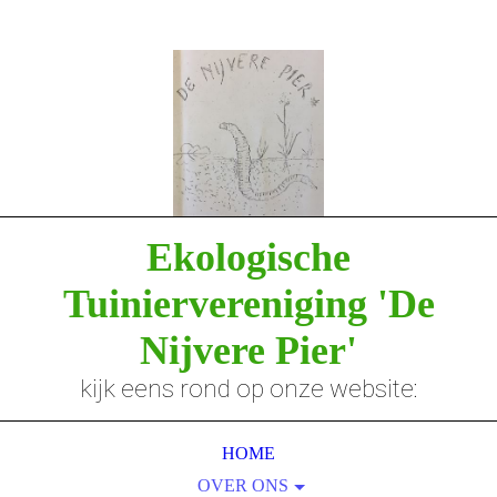
Ekologische
Tuiniervereniging
'De
Nijvere Pier'
kijk eens rond op onze website:
HOME
OVER ONS