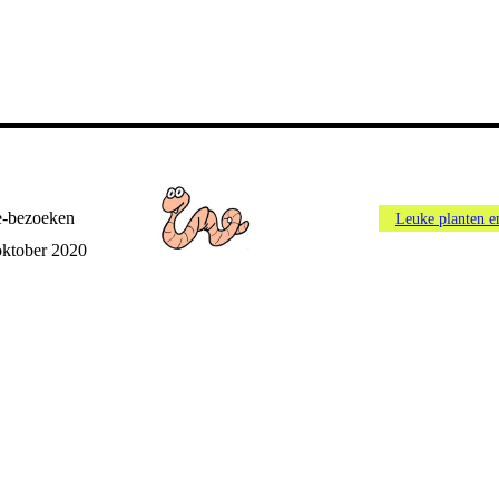
e-bezoeken
Leuke planten e
oktober 2020