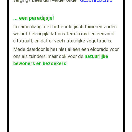
verging? Lees dan verder onder '
GESCHIEDENIS
'
... een paradijsje!
In samenhang met het ecologisch tuinieren vinden
we het belangrijk dat ons terrein rust en eenvoud
uitstraalt, en dat er veel
natuurlijke vegetatie is.
Mede daardoor is het niet alleen een eldorado voor
ons als tuinders, maar ook voor de
natuurlijke
bewoners en bezoekers
!