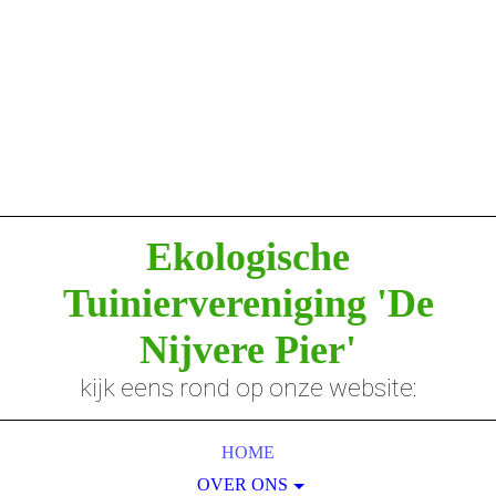
Ekologische
Tuiniervereniging
'De
Nijvere Pier'
kijk eens rond op onze website:
HOME
OVER ONS