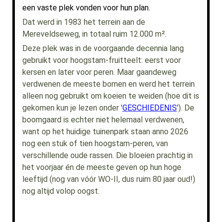
een vaste plek vonden voor hun plan.
Dat werd in 1983 het terrein aan de
Mereveldseweg, in totaal ruim 12.000 m².
Deze plek was in de voorgaande decennia lang
gebruikt voor hoogstam-fruitteelt: eerst voor
kersen en later voor peren. Maar gaandeweg
verdwenen de meeste bomen en werd het terrein
alleen nog gebruikt om koeien te weiden (hoe dit is
gekomen kun je lezen onder '
GESCHIEDENIS
'). De
boomgaard is echter niet helemaal verdwenen,
want op het huidige tuinenpark staan anno 2026
nog een stuk of tien hoogstam-peren, van
verschillende oude rassen. Die bloeien prachtig in
het voorjaar én de meeste geven op hun hoge
leeftijd (nog van vóór WO-II, dus ruim 80 jaar oud!)
nog altijd volop oogst.