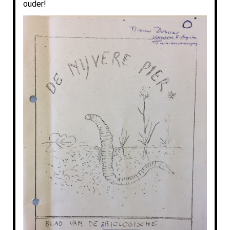
ouder!