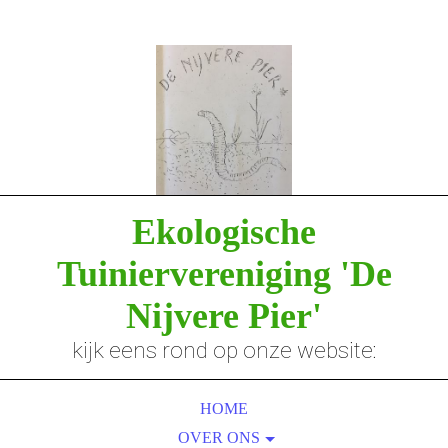
Ekologische
Tuiniervereniging
'De
Nijvere Pier'
kijk eens rond op onze website:
HOME
OVER ONS