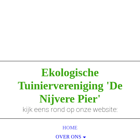
Ekologische
Tuiniervereniging
'De
Nijvere Pier'
kijk eens rond op onze website:
HOME
OVER ONS