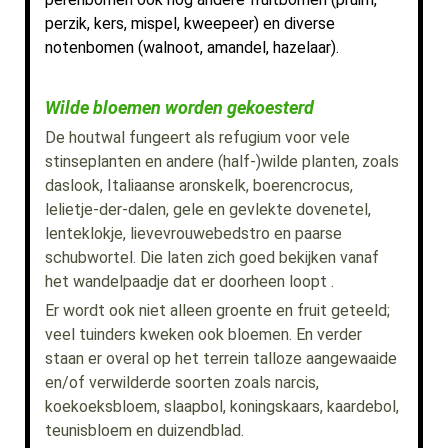
perzik, kers, mispel, kweepeer) en diverse
notenbomen (walnoot, amandel, hazelaar).
Wilde bloemen worden gekoesterd
De houtwal fungeert als refugium voor vele
stinseplanten en andere (half-)wilde planten, zoals
daslook, Italiaanse aronskelk, boerencrocus,
lelietje-der-dalen, gele en gevlekte dovenetel,
lenteklokje, lievevrouwebedstro en paarse
schubwortel. Die laten zich goed bekijken vanaf
het wandelpaadje dat er doorheen loopt .
Er wordt ook niet alleen groente en fruit geteeld;
veel tuinders kweken ook bloemen. En verder
staan er overal op het terrein talloze aangewaaide
en/of verwilderde soorten zoals narcis,
koekoeksbloem, slaapbol, koningskaars, kaardebol,
teunisbloem en duizendblad.