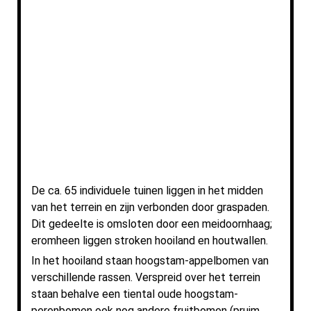
De ca. 65 individuele tuinen liggen in het midden
van het terrein en zijn verbonden door graspaden.
Dit gedeelte is omsloten door een meidoornhaag;
eromheen liggen stroken hooiland en houtwallen.
In het hooiland staan hoogstam-appelbomen van
verschillende rassen. Verspreid over het terrein
staan behalve een tiental oude hoogstam-
perenbomen ook nog andere fruitbomen (pruim,